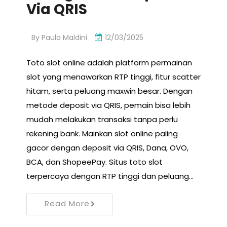
Via QRIS
By
Paula Maldini
12/03/2025
Toto slot online adalah platform permainan
slot yang menawarkan RTP tinggi, fitur scatter
hitam, serta peluang maxwin besar. Dengan
metode deposit via QRIS, pemain bisa lebih
mudah melakukan transaksi tanpa perlu
rekening bank. Mainkan slot online paling
gacor dengan deposit via QRIS, Dana, OVO,
BCA, dan ShopeePay. Situs toto slot
terpercaya dengan RTP tinggi dan peluang…
Read More