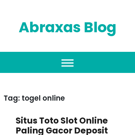
Skip
to
content
Abraxas Blog
Tag:
togel online
Situs Toto Slot Online
Paling Gacor Deposit